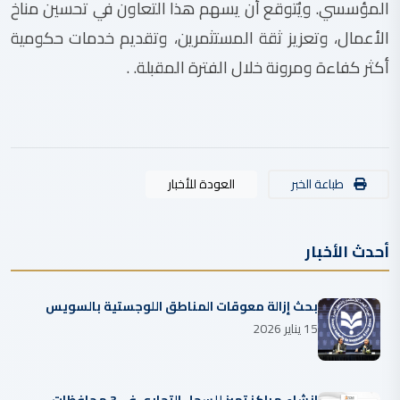
المؤسسي. ويُتوقع أن يسهم هذا التعاون في تحسين مناخ
الأعمال، وتعزيز ثقة المستثمرين، وتقديم خدمات حكومية
أكثر كفاءة ومرونة خلال الفترة المقبلة. .
طباعة الخبر
العودة للأخبار
أحدث الأخبار
بحث إزالة معوقات المناطق اللوجستية بالسويس
15 يناير 2026
إنشاء مراكز تميز للسجل التجاري في 3 محافظات